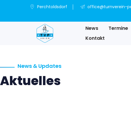
Perchtoldsdorf
office@turnverein-pe
News
Termine
Kontakt
News & Updates
Aktuelles