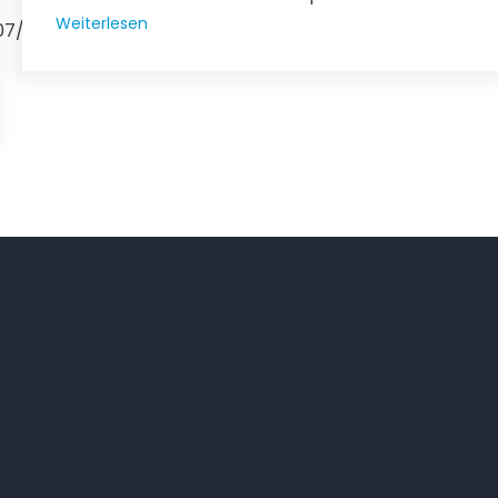
Weiterlesen
N07/albums/