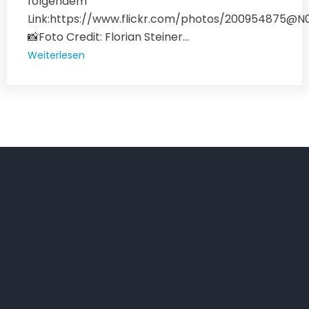
folgendem
Link:https://www.flickr.com/photos/200954875@
📸Foto Credit: Florian Steiner...
Weiterlesen