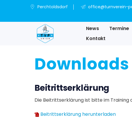
Perchtoldsdorf
office@turnverein-pe
News
Termine
Kontakt
Downloads
Beitrittserklärung
Die Beitrittserklärung ist bitte im Trainin
Beitrittserklärung herunterladen