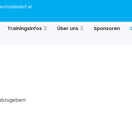
rchtoldsdorf.at
Trainingsinfos
Über uns
Sponsoren
g abzugeben!